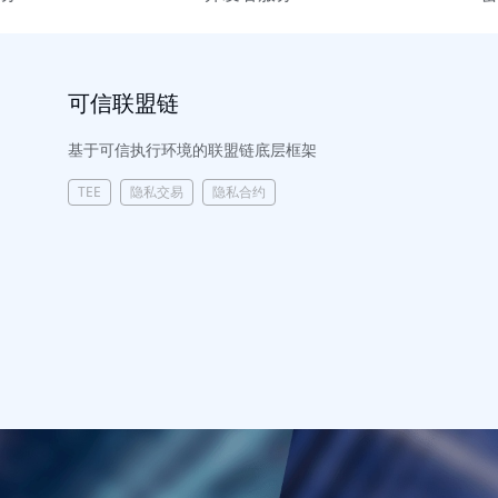
可信联盟链
基于可信执行环境的联盟链底层框架
TEE
隐私交易
隐私合约