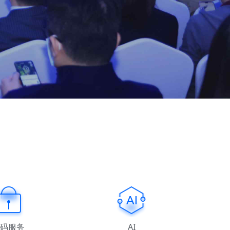
码服务
AI