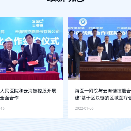
人民医院和云海链控股开展
海医一附院与云海链控股合
全面合作
建“基于区块链的区域医疗
字化协同共享平台”国家创
-16
2022-01-06