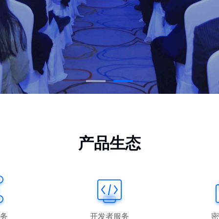
产品生态
务
开发者服务
密