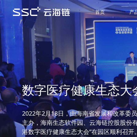
首页
产
云海链入选国家区块
2021年，由中央网信办、中央宣传部、国
部委组织的“国家区块链创新应用试点”评
+卫生健康”创新试点。