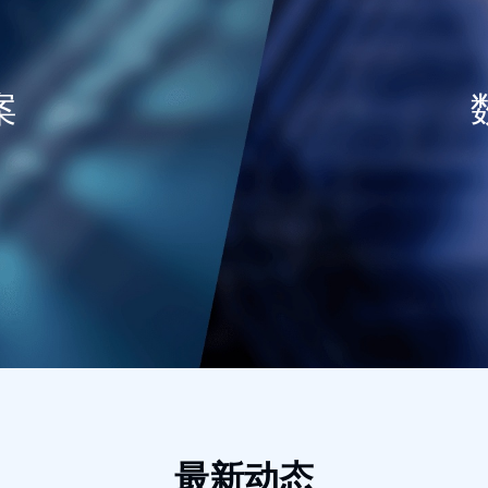
案
最新动态